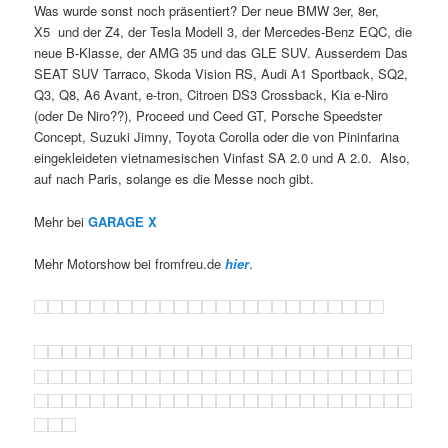
Was wurde sonst noch präsentiert? Der neue BMW 3er, 8er,
X5 und der Z4, der Tesla Modell 3, der Mercedes-Benz EQC, die
neue B-Klasse, der AMG 35 und das GLE SUV. Ausserdem Das
SEAT SUV Tarraco, Skoda Vision RS, Audi A1 Sportback, SQ2,
Q3, Q8, A6 Avant, e-tron, Citroen DS3 Crossback, Kia e-Niro
(oder De Niro??), Proceed und Ceed GT, Porsche Speedster
Concept, Suzuki Jimny, Toyota Corolla oder die von Pininfarina
eingekleideten vietnamesischen Vinfast SA 2.0 und A 2.0. Also,
auf nach Paris, solange es die Messe noch gibt.
Mehr bei
GARAGE X
Mehr Motorshow bei fromfreu.de
hier
.