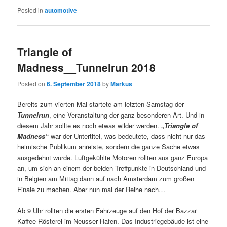
Posted in
automotive
Triangle of
Madness__Tunnelrun 2018
Posted on
6. September 2018
by
Markus
Bereits zum vierten Mal startete am letzten Samstag der
Tunnelrun
, eine Veranstaltung der ganz besonderen Art. Und in
diesem Jahr sollte es noch etwas wilder werden.
„Triangle of
Madness“
war der Untertitel, was bedeutete, dass nicht nur das
heimische Publikum anreiste, sondern die ganze Sache etwas
ausgedehnt wurde. Luftgekühlte Motoren rollten aus ganz Europa
an, um sich an einem der beiden Treffpunkte in Deutschland und
in Belgien am Mittag dann auf nach Amsterdam zum großen
Finale zu machen. Aber nun mal der Reihe nach…
Ab 9 Uhr rollten die ersten Fahrzeuge auf den Hof der Bazzar
Kaffee-Rösterei im Neusser Hafen. Das Industriegebäude ist eine