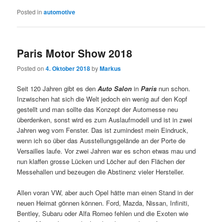
Posted in
automotive
Paris Motor Show 2018
Posted on
4. Oktober 2018
by
Markus
Seit 120 Jahren gibt es den
Auto Salon
in
Paris
nun schon.
Inzwischen hat sich die Welt jedoch ein wenig auf den Kopf
gestellt und man sollte das Konzept der Automesse neu
überdenken, sonst wird es zum Auslaufmodell und ist in zwei
Jahren weg vom Fenster. Das ist zumindest mein Eindruck,
wenn ich so über das Ausstellungsgelände an der Porte de
Versailles laufe. Vor zwei Jahren war es schon etwas mau und
nun klaffen grosse Lücken und Löcher auf den Flächen der
Messehallen und bezeugen die Abstinenz vieler Hersteller.
Allen voran VW, aber auch Opel hätte man einen Stand in der
neuen Heimat gönnen können. Ford, Mazda, Nissan, Infiniti,
Bentley, Subaru oder Alfa Romeo fehlen und die Exoten wie