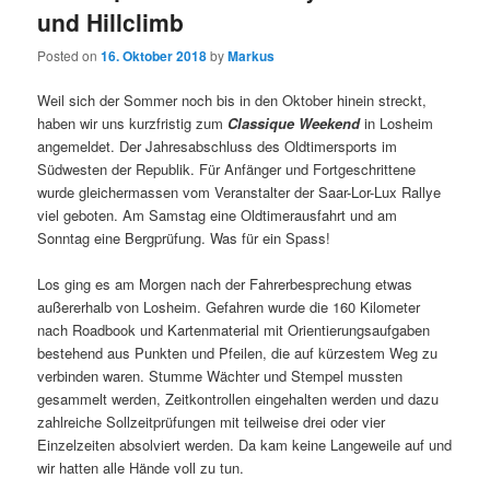
und Hillclimb
Posted on
16. Oktober 2018
by
Markus
Weil sich der Sommer noch bis in den Oktober hinein streckt,
haben wir uns kurzfristig zum
Classique Weekend
in Losheim
angemeldet. Der Jahresabschluss des Oldtimersports im
Südwesten der Republik. Für Anfänger und Fortgeschrittene
wurde gleichermassen vom Veranstalter der Saar-Lor-Lux Rallye
viel geboten. Am Samstag eine Oldtimerausfahrt und am
Sonntag eine Bergprüfung. Was für ein Spass!
Los ging es am Morgen nach der Fahrerbesprechung etwas
außererhalb von Losheim. Gefahren wurde die 160 Kilometer
nach Roadbook und Kartenmaterial mit Orientierungsaufgaben
bestehend aus Punkten und Pfeilen, die auf kürzestem Weg zu
verbinden waren. Stumme Wächter und Stempel mussten
gesammelt werden, Zeitkontrollen eingehalten werden und dazu
zahlreiche Sollzeitprüfungen mit teilweise drei oder vier
Einzelzeiten absolviert werden. Da kam keine Langeweile auf und
wir hatten alle Hände voll zu tun.