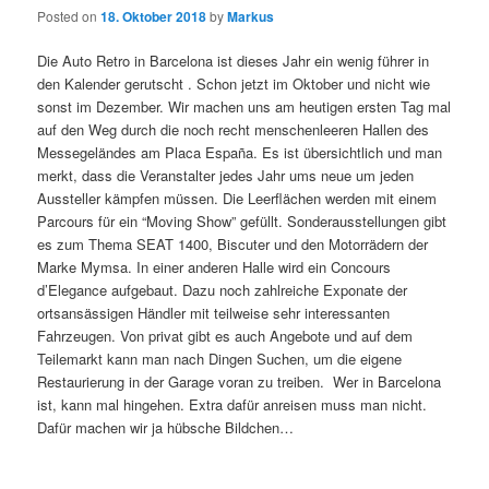
Posted on
18. Oktober 2018
by
Markus
Die Auto Retro in Barcelona ist dieses Jahr ein wenig führer in
den Kalender gerutscht . Schon jetzt im Oktober und nicht wie
sonst im Dezember. Wir machen uns am heutigen ersten Tag mal
auf den Weg durch die noch recht menschenleeren Hallen des
Messegeländes am Placa España. Es ist übersichtlich und man
merkt, dass die Veranstalter jedes Jahr ums neue um jeden
Aussteller kämpfen müssen. Die Leerflächen werden mit einem
Parcours für ein “Moving Show” gefüllt. Sonderausstellungen gibt
es zum Thema SEAT 1400, Biscuter und den Motorrädern der
Marke Mymsa. In einer anderen Halle wird ein Concours
d’Elegance aufgebaut. Dazu noch zahlreiche Exponate der
ortsansässigen Händler mit teilweise sehr interessanten
Fahrzeugen. Von privat gibt es auch Angebote und auf dem
Teilemarkt kann man nach Dingen Suchen, um die eigene
Restaurierung in der Garage voran zu treiben. Wer in Barcelona
ist, kann mal hingehen. Extra dafür anreisen muss man nicht.
Dafür machen wir ja hübsche Bildchen…