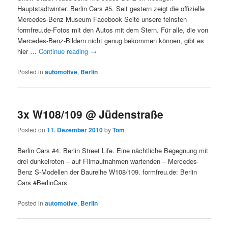
Hauptstadtwinter. Berlin Cars #5. Seit gestern zeigt die offizielle
Mercedes-Benz Museum Facebook Seite unsere feinsten
formfreu.de-Fotos mit den Autos mit dem Stern. Für alle, die von
Mercedes-Benz-Bildern nicht genug bekommen können, gibt es
hier …
Continue reading
→
Posted in
automotive
,
Berlin
3x W108/109 @ Jüdenstraße
Posted on
11. Dezember 2010
by
Tom
Berlin Cars #4. Berlin Street Life. Eine nächtliche Begegnung mit
drei dunkelroten – auf Filmaufnahmen wartenden – Mercedes-
Benz S-Modellen der Baureihe W108/109. formfreu.de: Berlin
Cars #BerlinCars
Posted in
automotive
,
Berlin