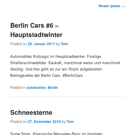
Post
Newer posts
→
navigation
Berlin Cars #6 –
Hauptstadtwinter
Posted on
28. Januar 2011
by
Tom
Automobiles Kulturgut im Hauptstadtwinter. Frostige
Straßenschneebilder. Saukalt, manchmal weiss und manchmal
dreckig. Und hier geht es zur am Stück aufgelisteten
Beitragsreihe der Berlin Cars. #BerlinCars
Posted in
automotive
,
Berlin
Schneesterne
Posted on
27. Dezember 2010
by
Tom
Snow Stars. Klassische Mercedes-Benz im frostigen