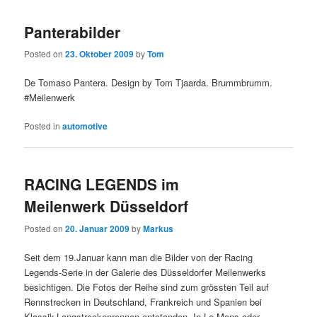
Panterabilder
Posted on
23. Oktober 2009
by
Tom
De Tomaso Pantera. Design by Tom Tjaarda. Brummbrumm.
#Meilenwerk
Posted in
automotive
RACING LEGENDS im
Meilenwerk Düsseldorf
Posted on
20. Januar 2009
by
Markus
Seit dem 19.Januar kann man die Bilder von der Racing
Legends-Serie in der Galerie des Düsseldorfer Meilenwerks
besichtigen. Die Fotos der Reihe sind zum grössten Teil auf
Rennstrecken in Deutschland, Frankreich und Spanien bei
Klassik-Langstreckenrennen entstanden. In Le Mans oder …