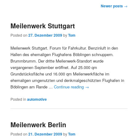
Post
Newer posts
→
navigation
Meilenwerk Stuttgart
Posted on
27. Dezember 2009
by
Tom
Meilenwerk Stuttgart. Forum für Fahrkultur. Benzinluft in den
Hallen des ehemaligen Flughafens Böblingen schnuppern.
Brummbrumm. Der dritte Meilenwerk-Standort wurde
vergangenen September eröffnet. Auf 25.000 qm
Grundstücksfläche und 16.000 qm Meilenwerkfläche im
ehemaligen umgenutzten und denkmalgeschützten Flughafen in
Böblingen am Rande …
Continue reading
→
Posted in
automotive
Meilenwerk Berlin
Posted on
21. Dezember 2009
by
Tom