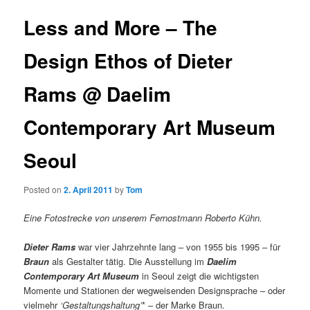
Less and More – The
Design Ethos of Dieter
Rams @ Daelim
Contemporary Art Museum
Seoul
Posted on
2. April 2011
by
Tom
Eine Fotostrecke von unserem Fernostmann Roberto Kühn.
Dieter Rams
war vier Jahrzehnte lang – von 1955 bis 1995 – für
Braun
als Gestalter tätig. Die Ausstellung im
Daelim
Contemporary Art Museum
in Seoul zeigt die wichtigsten
Momente und Stationen der wegweisenden Designsprache – oder
vielmehr
‘Gestaltungshaltung’
* – der Marke Braun.