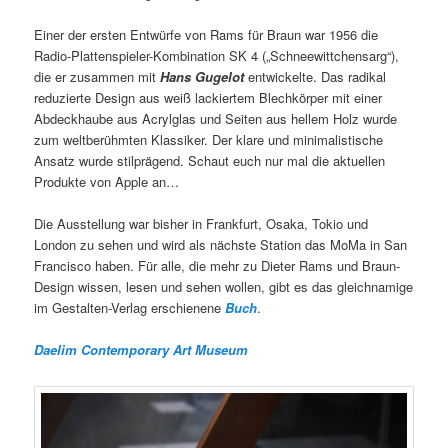
Einer der ersten Entwürfe von Rams für Braun war 1956 die
Radio-Plattenspieler-Kombination SK 4 („Schneewittchensarg“),
die er zusammen mit
Hans Gugelot
entwickelte. Das radikal
reduzierte Design aus weiß lackiertem Blechkörper mit einer
Abdeckhaube aus Acrylglas und Seiten aus hellem Holz wurde
zum weltberühmten Klassiker. Der klare und minimalistische
Ansatz wurde stilprägend. Schaut euch nur mal die aktuellen
Produkte von Apple an…
Die Ausstellung war bisher in Frankfurt, Osaka, Tokio und
London zu sehen und wird als nächste Station das MoMa in San
Francisco haben. Für alle, die mehr zu Dieter Rams und Braun-
Design wissen, lesen und sehen wollen, gibt es das gleichnamige
im Gestalten-Verlag erschienene
Buch
.
Daelim Contemporary Art Museum