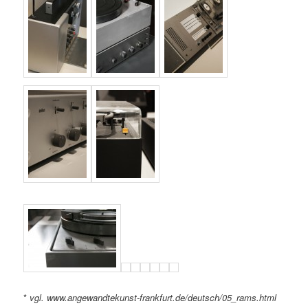
*
vgl. www.angewandtekunst-frankfurt.de/deutsch/05_rams.html