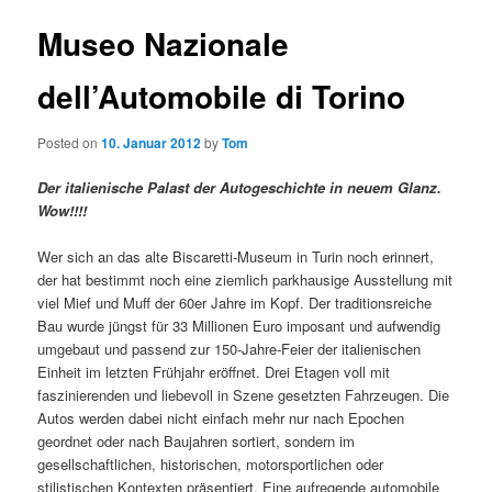
Museo Nazionale
dell’Automobile di Torino
Posted on
10. Januar 2012
by
Tom
Der italienische Palast der Autogeschichte in neuem Glanz.
Wow!!!!
Wer sich an das alte Biscaretti-Museum in Turin noch erinnert,
der hat bestimmt noch eine ziemlich parkhausige Ausstellung mit
viel Mief und Muff der 60er Jahre im Kopf. Der traditionsreiche
Bau wurde jüngst für 33 Millionen Euro imposant und aufwendig
umgebaut und passend zur 150-Jahre-Feier der italienischen
Einheit im letzten Frühjahr eröffnet. Drei Etagen voll mit
faszinierenden und liebevoll in Szene gesetzten Fahrzeugen. Die
Autos werden dabei nicht einfach mehr nur nach Epochen
geordnet oder nach Baujahren sortiert, sondern im
gesellschaftlichen, historischen, motorsportlichen oder
stilistischen Kontexten präsentiert. Eine aufregende automobile