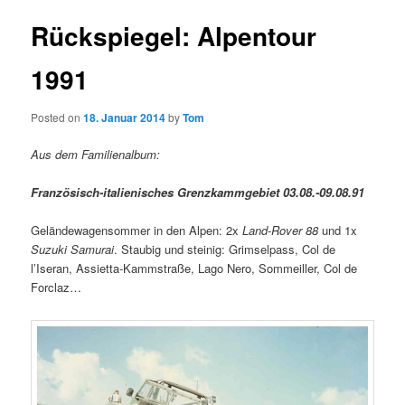
Rückspiegel: Alpentour
1991
Posted on
18. Januar 2014
by
Tom
Aus dem Familienalbum:
Französisch-italienisches Grenzkammgebiet 03.08.-09.08.91
Geländewagensommer in den Alpen: 2x
Land-Rover 88
und 1x
Suzuki Samurai
. Staubig und steinig: Grimselpass, Col de
l’Iseran, Assietta-Kammstraße, Lago Nero, Sommeiller, Col de
Forclaz…