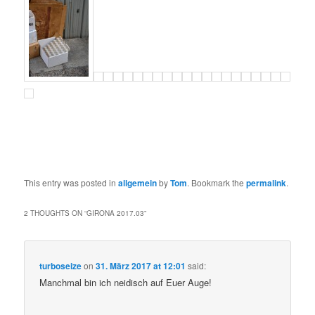
This entry was posted in
allgemein
by
Tom
. Bookmark the
permalink
.
2 THOUGHTS ON “
GIRONA 2017.03
”
turboseize
on
31. März 2017 at 12:01
said:
Manchmal bin ich neidisch auf Euer Auge!