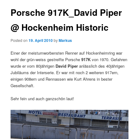
Porsche 917K_David Piper
@ Hockenheim Historic
Posted on
19. April 2010
by
Markus
Einer der meistumworbensten Renner auf Hockenheimring war
wohl der grün-weiss gestreifte Porsche
917K
von 1970. Gefahren
wurde er vom 80jährigen
David Piper
anlässlich des 40jährigen
Jubiläums der Interserie. Er war mit noch 2 weiteren 917ern,
einigen 908ern und Rennassen wie Kurt Ahrens in bester
Gesellschaft.
Sehr fein und auch ganzschön laut!