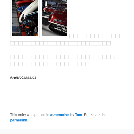
#RetroClassics
This entry was posted in
automotive
by
Tom
. Bookmark the
permalink
.