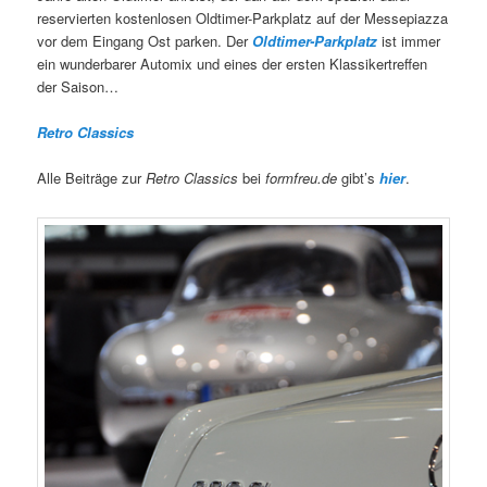
reservierten kostenlosen Oldtimer-Parkplatz auf der Messepiazza
vor dem Eingang Ost parken. Der
Oldtimer-Parkplatz
ist immer
ein wunderbarer Automix und eines der ersten Klassikertreffen
der Saison…
Retro Classics
Alle Beiträge zur
Retro Classics
bei
formfreu.de
gibt’s
hier
.