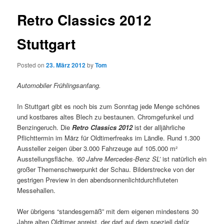
Retro Classics 2012
Stuttgart
Posted on
23. März 2012
by
Tom
Automobiler Frühlingsanfang.
In Stuttgart gibt es noch bis zum Sonntag jede Menge schönes
und kostbares altes Blech zu bestaunen. Chromgefunkel und
Benzingeruch. Die
Retro Classics 2012
ist der alljährliche
Pflichttermin im März für Oldtimerfreaks im Ländle. Rund 1.300
Aussteller zeigen über 3.000 Fahrzeuge auf 105.000 m²
Ausstellungsfläche.
’60 Jahre Mercedes-Benz SL’
ist natürlich ein
großer Themenschwerpunkt der Schau. Bilderstrecke von der
gestrigen Preview in den abendsonnenlichtdurchfluteten
Messehallen.
Wer übrigens “standesgemäß” mit dem eigenen mindestens 30
Jahre alten Oldtimer anreist, der darf auf dem speziell dafür