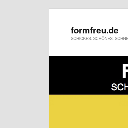
formfreu.de
SCHICKES. SCHÖNES. SCHNE