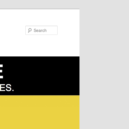
Search