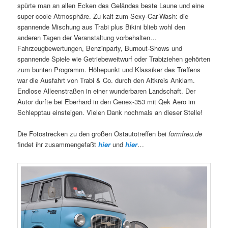
spürte man an allen Ecken des Geländes beste Laune und eine
super coole Atmosphäre. Zu kalt zum Sexy-Car-Wash: die
spannende Mischung aus Trabi plus Bikini blieb wohl den
anderen Tagen der Veranstaltung vorbehalten…
Fahrzeugbewertungen, Benzinparty, Burnout-Shows und
spannende Spiele wie Getriebeweitwurf oder Trabiziehen gehörten
zum bunten Programm. Höhepunkt und Klassiker des Treffens
war die Ausfahrt von Trabi & Co. durch den Altkreis Anklam.
Endlose Alleenstraßen in einer wunderbaren Landschaft. Der
Autor durfte bei Eberhard in den Genex-353 mit Qek Aero im
Schlepptau einsteigen. Vielen Dank nochmals an dieser Stelle!
Die Fotostrecken zu den großen Ostautotreffen bei
formfreu.de
findet ihr zusammengefaßt
hier
und
hier
…