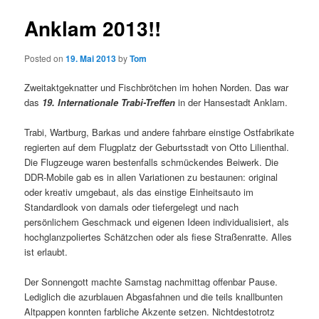
Anklam 2013!!
Posted on
19. Mai 2013
by
Tom
Zweitaktgeknatter und Fischbrötchen im hohen Norden. Das war
das
19. Internationale Trabi-Treffen
in der Hansestadt Anklam.
Trabi, Wartburg, Barkas und andere fahrbare einstige Ostfabrikate
regierten auf dem Flugplatz der Geburtsstadt von Otto Lilienthal.
Die Flugzeuge waren bestenfalls schmückendes Beiwerk. Die
DDR-Mobile gab es in allen Variationen zu bestaunen: original
oder kreativ umgebaut, als das einstige Einheitsauto im
Standardlook von damals oder tiefergelegt und nach
persönlichem Geschmack und eigenen Ideen individualisiert, als
hochglanzpoliertes Schätzchen oder als fiese Straßenratte. Alles
ist erlaubt.
Der Sonnengott machte Samstag nachmittag offenbar Pause.
Lediglich die azurblauen Abgasfahnen und die teils knallbunten
Altpappen konnten farbliche Akzente setzen. Nichtdestotrotz