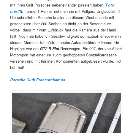
mit ihren Gulf Porsches nebeneinander passiert haben (
Foto
hier!!!
). Formel 1 Renner nehmen sie mit Vollgas. Unglaublich!!!
Die schnellsten Porsche knallen an diesem Wochenende mit
geschätzten über 200 Sachen so dicht an der Boxenmauer
vorbei, dass mir vom Luftdruck fast die Kamera aus der Hand
fällt. Noch nie habe ich Geschwindigkeit so hautnah erlebt wie in
diesem Moment. Ich hätte manche Autos berühren können. Ein
Highlight war der
GT2 R Flat
Rennwagen. Ein 997, der von Albert
Motorsport mit einer um 15cm gechoppeten Spezialkarosserie
versehen und mit feinsten Komponenten aufgebrezelt wurde. Hot,
hot, hot!!
Porsche Club Francorchamps