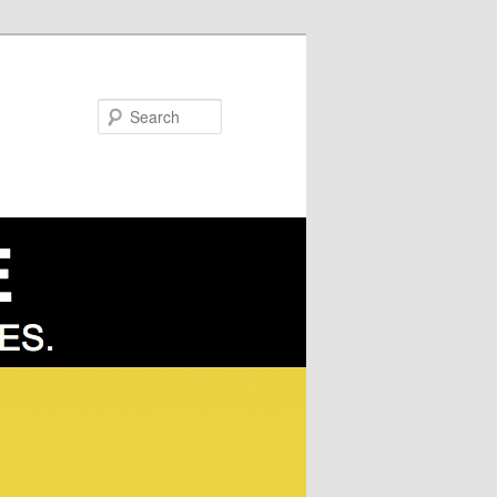
Search