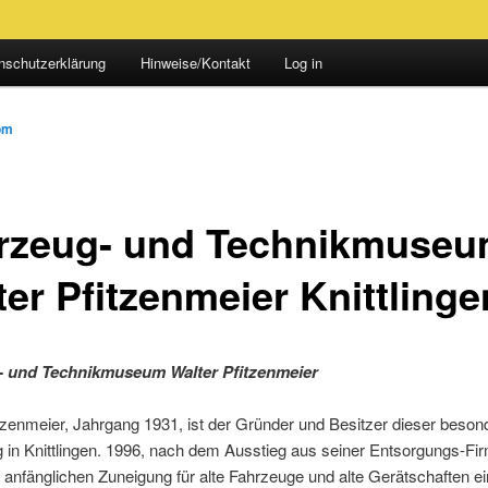
nschutzerklärung
Hinweise/Kontakt
Log in
om
rzeug- und Technikmuse
ter Pfitzenmeier Knittlinge
- und Technikmuseum Walter Pfitzenmeier
tzenmeier, Jahrgang 1931, ist der Gründer und Besitzer dieser beson
in Knittlingen. 1996, nach dem Ausstieg aus seiner Entsorgungs-Fi
 anfänglichen Zuneigung für alte Fahrzeuge und alte Gerätschaften e