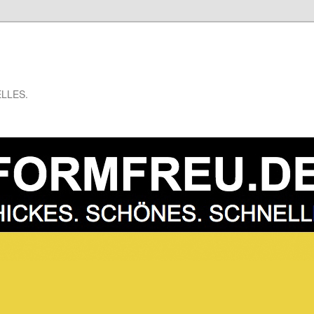
LLES.