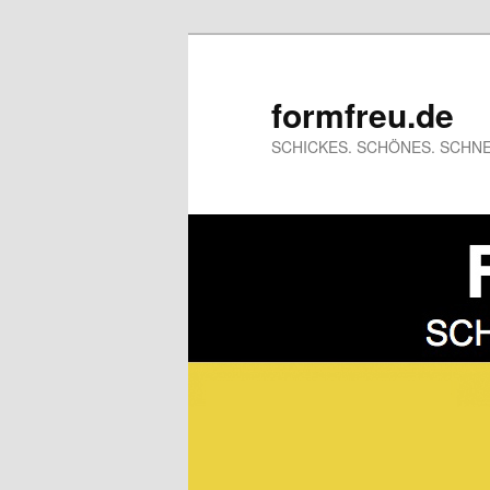
formfreu.de
SCHICKES. SCHÖNES. SCHNE