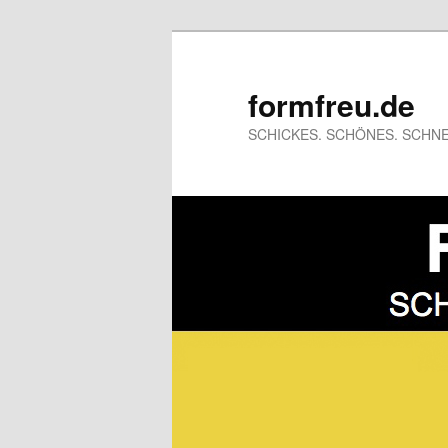
formfreu.de
SCHICKES. SCHÖNES. SCHNE