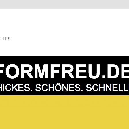
LLES.