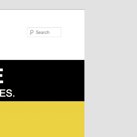
Search