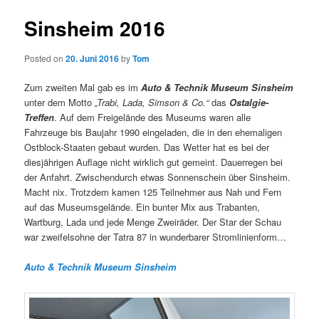
Sinsheim 2016
Posted on
20. Juni 2016
by
Tom
Zum zweiten Mal gab es im
Auto & Technik Museum Sinsheim
unter dem Motto
„Trabi, Lada, Simson & Co.“
das
Ostalgie-
Treffen
. Auf dem Freigelände des Museums waren alle
Fahrzeuge bis Baujahr 1990 eingeladen, die in den ehemaligen
Ostblock-Staaten gebaut wurden. Das Wetter hat es bei der
diesjährigen Auflage nicht wirklich gut gemeint. Dauerregen bei
der Anfahrt. Zwischendurch etwas Sonnenschein über Sinsheim.
Macht nix. Trotzdem kamen 125 Teilnehmer aus Nah und Fern
auf das Museumsgelände. Ein bunter Mix aus Trabanten,
Wartburg, Lada und jede Menge Zweiräder. Der Star der Schau
war zweifelsohne der Tatra 87 in wunderbarer Stromlinienform…
Auto & Technik Museum Sinsheim