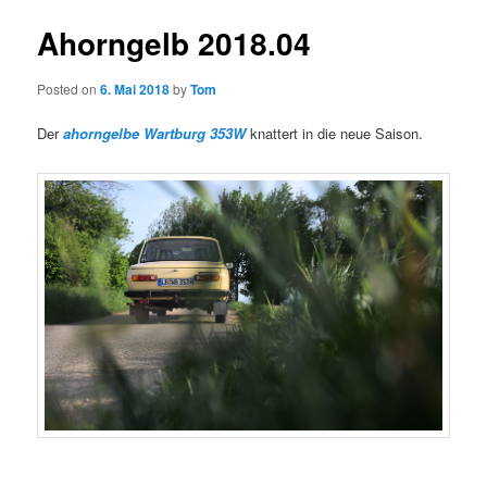
Ahorngelb 2018.04
Posted on
6. Mai 2018
by
Tom
Der
ahorngelbe Wartburg 353W
knattert in die neue Saison.