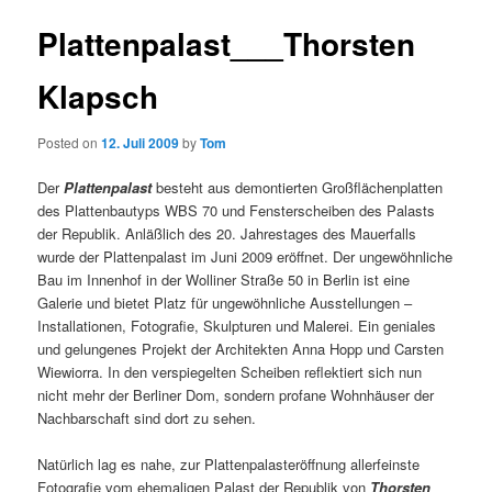
Plattenpalast___Thorsten
Klapsch
Posted on
12. Juli 2009
by
Tom
Der
Plattenpalast
besteht aus demontierten Großflächenplatten
des Plattenbautyps WBS 70 und Fensterscheiben des Palasts
der Republik. Anläßlich des 20. Jahrestages des Mauerfalls
wurde der Plattenpalast im Juni 2009 eröffnet. Der ungewöhnliche
Bau im Innenhof in der Wolliner Straße 50 in Berlin ist eine
Galerie und bietet Platz für ungewöhnliche Ausstellungen –
Installationen, Fotografie, Skulpturen und Malerei. Ein geniales
und gelungenes Projekt der Architekten Anna Hopp und Carsten
Wiewiorra. In den verspiegelten Scheiben reflektiert sich nun
nicht mehr der Berliner Dom, sondern profane Wohnhäuser der
Nachbarschaft sind dort zu sehen.
Natürlich lag es nahe, zur Plattenpalasteröffnung allerfeinste
Fotografie vom ehemaligen Palast der Republik von
Thorsten