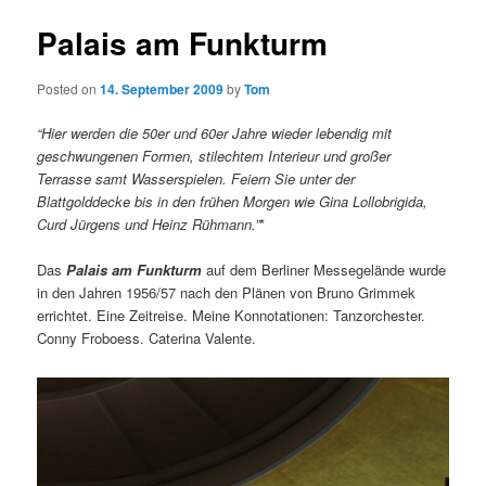
Palais am Funkturm
Posted on
14. September 2009
by
Tom
“Hier werden die 50er und 60er Jahre wieder lebendig mit
geschwungenen Formen, stilechtem Interieur und großer
Terrasse samt Wasserspielen. Feiern Sie unter der
Blattgolddecke bis in den frühen Morgen wie Gina Lollobrigida,
Curd Jürgens und Heinz Rühmann.”
*
Das
Palais am Funkturm
auf dem Berliner Messegelände wurde
in den Jahren 1956/57 nach den Plänen von Bruno Grimmek
errichtet. Eine Zeitreise. Meine Konnotationen: Tanzorchester.
Conny Froboess. Caterina Valente.