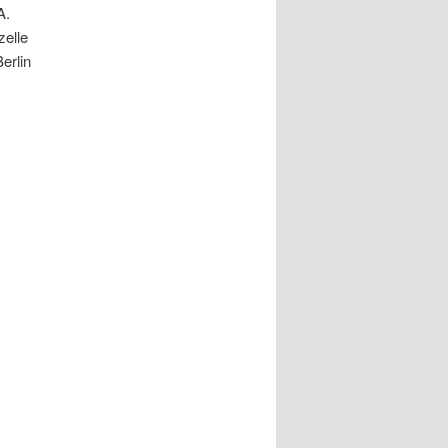
A.
zelle
erlin