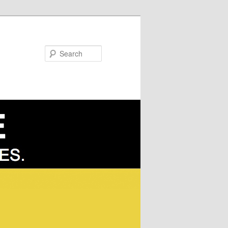
Search