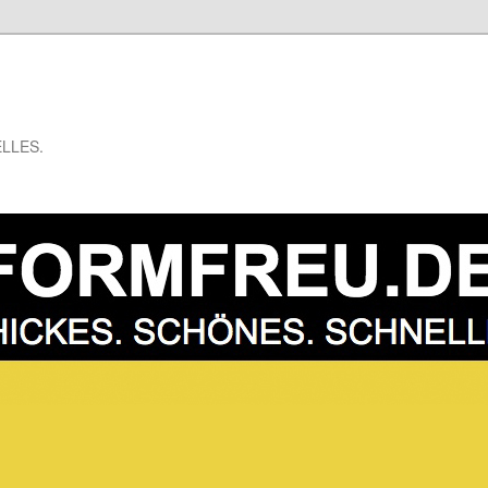
LLES.