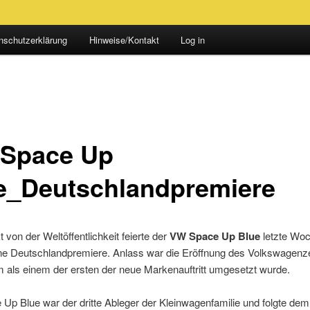
nschutzerklärung
Hinweise/Kontakt
Log in
Space Up
e_Deutschlandpremiere
von der Weltöffentlichkeit feierte der
VW Space Up Blue
letzte Woc
ne Deutschlandpremiere. Anlass war die Eröffnung des Volkswagenz
 als einem der ersten der neue Markenauftritt umgesetzt wurde.
Up Blue war der dritte Ableger der Kleinwagenfamilie und folgte de