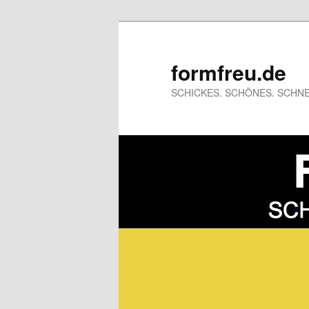
formfreu.de
SCHICKES. SCHÖNES. SCHNE