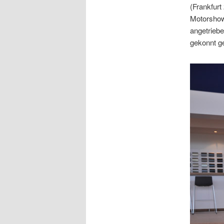
(Frankfurt
Motorshow 
angetriebe
gekonnt g