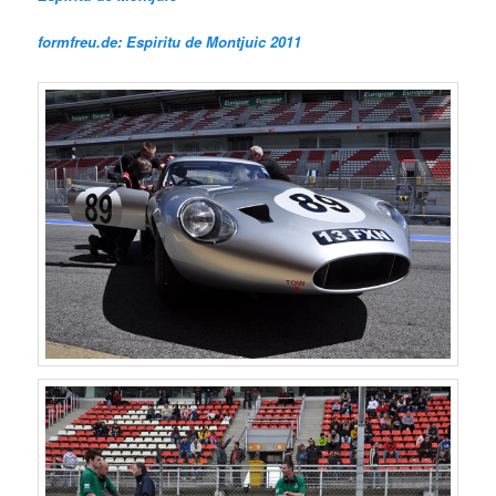
formfreu.de: Espiritu de Montjuic 2011