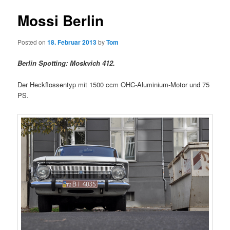
Mossi Berlin
Posted on
18. Februar 2013
by
Tom
Berlin Spotting: Moskvich 412.
Der Heckflossentyp mit 1500 ccm OHC-Aluminium-Motor und 75
PS.