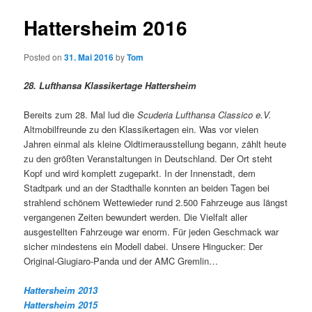
Hattersheim 2016
Posted on
31. Mai 2016
by
Tom
28. Lufthansa Klassikertage Hattersheim
Bereits zum 28. Mal lud die
Scuderia Lufthansa Classico e.V.
Altmobilfreunde zu den Klassikertagen ein. Was vor vielen
Jahren einmal als kleine Oldtimerausstellung begann, zählt heute
zu den größten Veranstaltungen in Deutschland. Der Ort steht
Kopf und wird komplett zugeparkt. In der Innenstadt, dem
Stadtpark und an der Stadthalle konnten an beiden Tagen bei
strahlend schönem Wettewieder rund 2.500 Fahrzeuge aus längst
vergangenen Zeiten bewundert werden. Die Vielfalt aller
ausgestellten Fahrzeuge war enorm. Für jeden Geschmack war
sicher mindestens ein Modell dabei. Unsere Hingucker: Der
Original-Giugiaro-Panda und der AMC Gremlin…
Hattersheim 2013
Hattersheim 2015