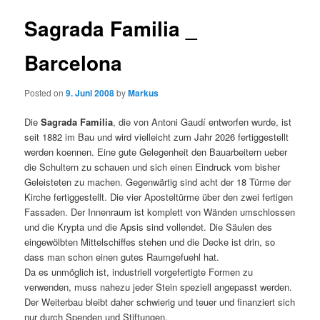
Sagrada Familia _
Barcelona
Posted on
9. Juni 2008
by
Markus
Die
Sagrada Familia
, die von Antoni Gaudí entworfen wurde, ist
seit 1882 im Bau und wird vielleicht zum Jahr 2026 fertiggestellt
werden koennen. Eine gute Gelegenheit den Bauarbeitern ueber
die Schultern zu schauen und sich einen Eindruck vom bisher
Geleisteten zu machen. Gegenwärtig sind acht der 18 Türme der
Kirche fertiggestellt. Die vier Aposteltürme über den zwei fertigen
Fassaden. Der Innenraum ist komplett von Wänden umschlossen
und die Krypta und die Apsis sind vollendet. Die Säulen des
eingewölbten Mittelschiffes stehen und die Decke ist drin, so
dass man schon einen gutes Raumgefuehl hat.
Da es unmöglich ist, industriell vorgefertigte Formen zu
verwenden, muss nahezu jeder Stein speziell angepasst werden.
Der Weiterbau bleibt daher schwierig und teuer und finanziert sich
nur durch Spenden und Stiftungen.