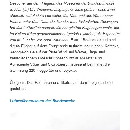
Besucher auf dem Flugfeld des Museums der Bundesluftwaffe
wieder. (…) Die Wiedervereinigung hat dazu geführt, dass zwei
ehemals verfeindete Luftwaffen der Nato und des Warschauer
Paktes unter dem Dach der Bundeswehr fusionierten. Deswegen
hat das Luftwaffenmuseum die kompletten Flugzeugarsenale, die
im Kalten Krieg gegeneinander aufgerüstet wurden, als Exponate:
von MIG 29 bis zur North American F-86.”*
Beeindruckend sind
die 65 Flieger auf dem Freigelände in ihrem ‘natürlichen’ Kontext,
wenngleich sie auf der Piste Wind und Wetter, Hagel und
zerstörerischem UV-Licht ungeschützt ausgesetzt sind.
Aufregende Vögel und Skulpturen. Insgesamt beinhaltet die
Sammlung 220 Fluggeräte und -objekte.
Übrigens: Das Radfahren und Skaten auf dem Freigelände ist
gestattet.
Luftwaffenmuseum der Bundeswehr