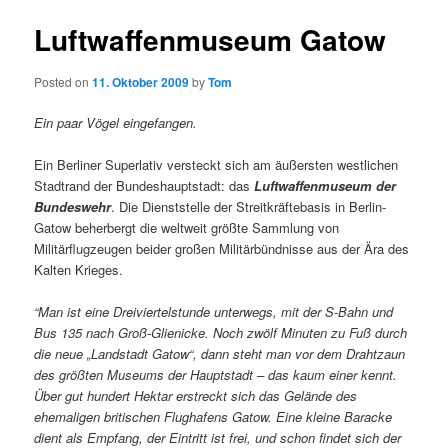
Luftwaffenmuseum Gatow
Posted on
11. Oktober 2009
by
Tom
Ein paar Vögel eingefangen.
Ein Berliner Superlativ versteckt sich am äußersten westlichen
Stadtrand der Bundeshauptstadt: das
Luftwaffenmuseum der
Bundeswehr
. Die Dienststelle der Streitkräftebasis in Berlin-
Gatow beherbergt die weltweit größte Sammlung von
Militärflugzeugen beider großen Militärbündnisse aus der Ära des
Kalten Krieges.
“Man ist eine Dreiviertelstunde unterwegs, mit der S-Bahn und
Bus 135 nach Groß-Glienicke. Noch zwölf Minuten zu Fuß durch
die neue „Landstadt Gatow“, dann steht man vor dem Drahtzaun
des größten Museums der Hauptstadt – das kaum einer kennt.
Über gut hundert Hektar erstreckt sich das Gelände des
ehemaligen britischen Flughafens Gatow. Eine kleine Baracke
dient als Empfang, der Eintritt ist frei, und schon findet sich der