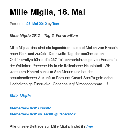
Mille Miglia, 18. Mai
Posted on
26. Mai 2012
by
Tom
Mille Miglia 2012 – Tag 2: Ferrara-Rom
Mille Miglia, das sind die legendären tausend Meilen von Brescia
nach Rom und zurück. Der zweite Tag der berühmtesten
Oldtimerrallye führte die 387 Teilnehmerfahrzeuge von Ferrara in
der östlichen Poebene bis in die italienische Hauptstadt. Wir
waren am Kontrollpunkt in San Marino und bei der
spätabendlichen Ankunft in Rom am Castel Sant’Angelo dabei.
Hochoktanige Eindrücke. Gänsehautig! Vrroooooommm….!!
Mille Miglia
Mercedes-Benz Classic
Mercedes-Benz Museum @ facebook
Alle unsere Beiträge zur Mille Miglia findet ihr
hier
.