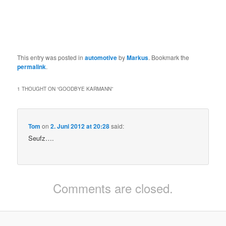
This entry was posted in
automotive
by
Markus
. Bookmark the
permalink
.
1 THOUGHT ON “
GOODBYE KARMANN
”
Tom
on
2. Juni 2012 at 20:28
said:
Seufz….
Comments are closed.