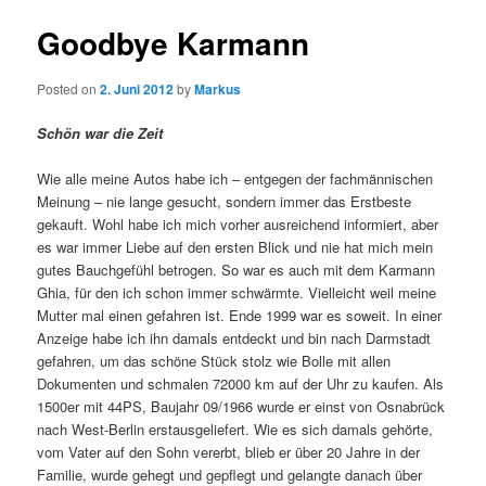
Goodbye Karmann
Posted on
2. Juni 2012
by
Markus
Schön war die Zeit
Wie alle meine Autos habe ich – entgegen der fachmännischen
Meinung – nie lange gesucht, sondern immer das Erstbeste
gekauft. Wohl habe ich mich vorher ausreichend informiert, aber
es war immer Liebe auf den ersten Blick und nie hat mich mein
gutes Bauchgefühl betrogen. So war es auch mit dem Karmann
Ghia, für den ich schon immer schwärmte. Vielleicht weil meine
Mutter mal einen gefahren ist. Ende 1999 war es soweit. In einer
Anzeige habe ich ihn damals entdeckt und bin nach Darmstadt
gefahren, um das schöne Stück stolz wie Bolle mit allen
Dokumenten und schmalen 72000 km auf der Uhr zu kaufen. Als
1500er mit 44PS, Baujahr 09/1966 wurde er einst von Osnabrück
nach West-Berlin erstausgeliefert. Wie es sich damals gehörte,
vom Vater auf den Sohn vererbt, blieb er über 20 Jahre in der
Familie, wurde gehegt und gepflegt und gelangte danach über