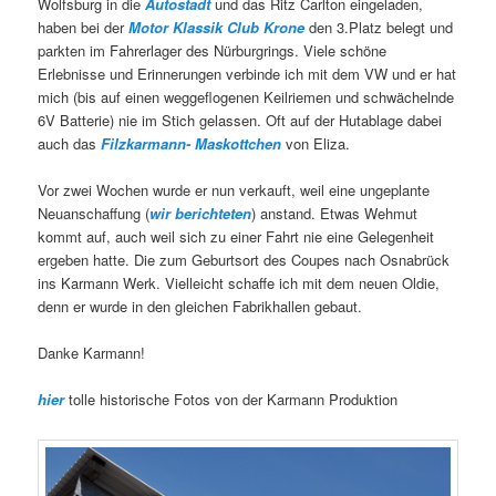
Wolfsburg in die
Autostadt
und das Ritz Carlton eingeladen,
haben bei der
Motor Klassik Club Krone
den 3.Platz belegt und
parkten im Fahrerlager des Nürburgrings. Viele schöne
Erlebnisse und Erinnerungen verbinde ich mit dem VW und er hat
mich (bis auf einen weggeflogenen Keilriemen und schwächelnde
6V Batterie) nie im Stich gelassen. Oft auf der Hutablage dabei
auch das
Filzkarmann- Maskottchen
von Eliza.
Vor zwei Wochen wurde er nun verkauft, weil eine ungeplante
Neuanschaffung (
wir berichteten
) anstand. Etwas Wehmut
kommt auf, auch weil sich zu einer Fahrt nie eine Gelegenheit
ergeben hatte. Die zum Geburtsort des Coupes nach Osnabrück
ins Karmann Werk. Vielleicht schaffe ich mit dem neuen Oldie,
denn er wurde in den gleichen Fabrikhallen gebaut.
Danke Karmann!
hier
tolle historische Fotos von der Karmann Produktion