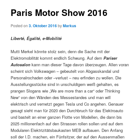
Paris Motor Show 2016
Posted on
3. Oktober 2016
by
Markus
Liberté, Égalité, e-Mobilité
Mutti Merkel könnte stolz sein, denn die Sache mit der
Elektromobilität kommt endlich Schwung. Auf dem
Pariser
Autosalon
kann man dieser Tage davon überzeugen. Allen voran
scheint sich Volkswagen – gebeutelt von Abgasskandal und
Personalrochaden oder –verlust – neu erfinden zu wollen. Die
Ausstellungsstücke sind in unschuldigem weiß gehalten, es
prangen Slogans wie „We are more than a car“ oder Thinking
New“ von den Wänden des Messestandes und man will
elektrisch und vernetzt gegen Tesla und Co angehen. Genauer
gesagt sieht man für 2020 den Durchbruch für das Elektroauto
und bastelt an einer ganzen Flotte von Modellen, die dann bis
2025 millionenfach auf den Strassen rollen sollen und auf dem
Modularen Elektrizitätsbaukasten MEB aufbauen. Den Anfang
soll der I.D. machen, ein Fünfsitzer, der auf den Aussenmaßen