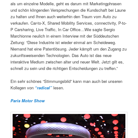
als um einzelne Modelle, geht es darum mit Marketingphrasen
und schön klingenden Versprechungen die Kundschaft bei Laune
zu halten und Ihnen auch weiterhin den Traum vom Auto zu
verkaufen. Car-to-X, Shared Mobility Services, connectivity, P-to-
P Carsharing, Live Traffic, In Car Office…Wie sagte Sergio
Marchionne neulich in einem Interview mit der Süddeutschen
Zeitung: “Diese Industrie ist wieder einmal am Scheideweg.
Niemand hat eine Patentlösung. Jeder kämpft um den Zugang zu
zukunftsweisenden Technologien. Das Auto ist das neue
interaktive Medium zwischen alter und neuer Welt. Jetzt gilt es,
schnell zu sein und die richtigen Entscheidungen zu treffen.”
Ein sehr schönes “Stimmungsbild” kann man auch bei unseren
Kollegen von
“radical”
lesen.
Paris Motor Show