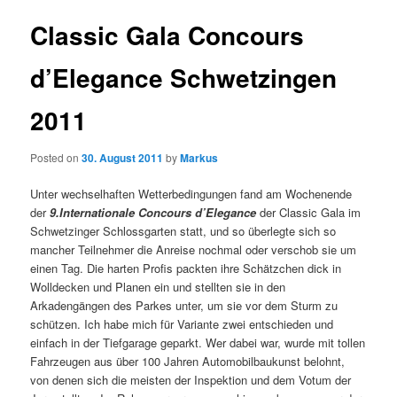
Classic Gala Concours
d’Elegance Schwetzingen
2011
Posted on
30. August 2011
by
Markus
Unter wechselhaften Wetterbedingungen fand am Wochenende
der
9.Internationale Concours d’Elegance
der Classic Gala im
Schwetzinger Schlossgarten statt, und so überlegte sich so
mancher Teilnehmer die Anreise nochmal oder verschob sie um
einen Tag. Die harten Profis packten ihre Schätzchen dick in
Wolldecken und Planen ein und stellten sie in den
Arkadengängen des Parkes unter, um sie vor dem Sturm zu
schützen. Ich habe mich für Variante zwei entschieden und
einfach in der Tiefgarage geparkt. Wer dabei war, wurde mit tollen
Fahrzeugen aus über 100 Jahren Automobilbaukunst belohnt,
von denen sich die meisten der Inspektion und dem Votum der