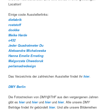
Location!
Einige coole Ausstellerlinks:
diefabrik
roststoff
dookke
Meike Harde
o432
Jeder Quadratmeter Du
Aleksandra Michalowska
Hanna Emelie Ernsting
Malgorzata Chwedoruk
perlamadredesign
Das Verzeichnis der zahlreichen Aussteller findet ihr
hier
.
DMY Berlin
Die Fotostrecken von
DMY@THF
aus den vergangenen Jahren
gibt es
hier
und
hier
und
hier
und
hier
. Alle unsere
DMY
Beiträge findet ihr gebündelt
hier
. Und alle unsere Bilderreihen