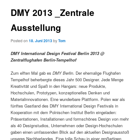
DMY 2013 _Zentrale
Ausstellung
Posted on
18. Juni 2013
by
Tom
DMY International Design Festival Berlin 2013 @
Zentralflughafen Berlin-Tempelhof
Zum elften Mal gab es
DMY Berlin
. Der ehemalige Flughafen
Tempelhof beherbergte dieses Jahr 500 Designer. Jede Menge
Kreativität und Spaß in den Hangars: neue Produkte,
Hochschulen, Prototypen, konzeptionelles Denken und
Materialinnovationen. Eine wunderbare Plattform. Polen war als
fünftes Gastland des DMY International Design Festivals in
Kooperation mit dem Polnischen Institut Berlin eingeladen:
Präsentationen, Installationen und formschönes Design von mehr
als 40 Designstudios, Unternehmen oder Design-Hochschulen
gaben einen umfassenden Blick auf den aktuellen Designausstoß
unseres Nachbarlandes. Eine tolle Schau in einer großartigen