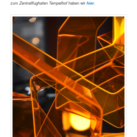
zum
Zentralflughafen Tempelhof
haben wir
hier
.