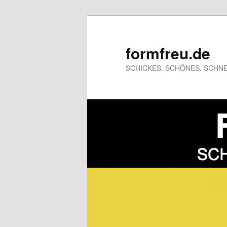
formfreu.de
SCHICKES. SCHÖNES. SCHNE