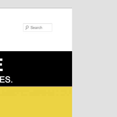
Search