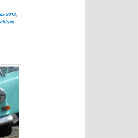
ss 2012
,
chluss