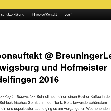
nschutzerklärung
Hinweise/Kontakt
Log in
sonauftakt @ BreuningerL
wigsburg und Hofmeister
delfingen 2016
sonntag im Südwesten.
Schnell noch einen einen Becher Kaffee in d
 Schluck frisches Gemisch in den Tank. Bei allerwunderschönstem
ein und superbester Laune ging es am vergangenen Wochenende z