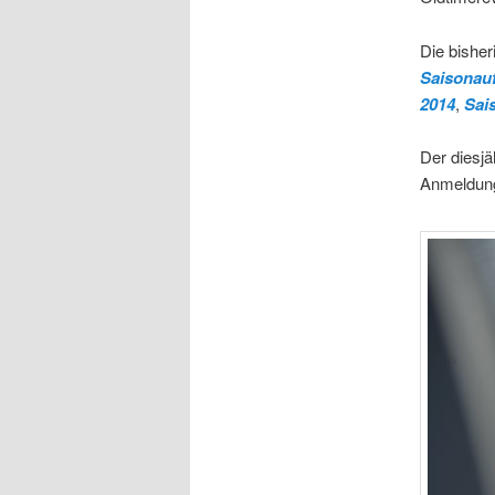
Die bisher
Saisonauf
2014
,
Sai
Der diesjä
Anmeldung