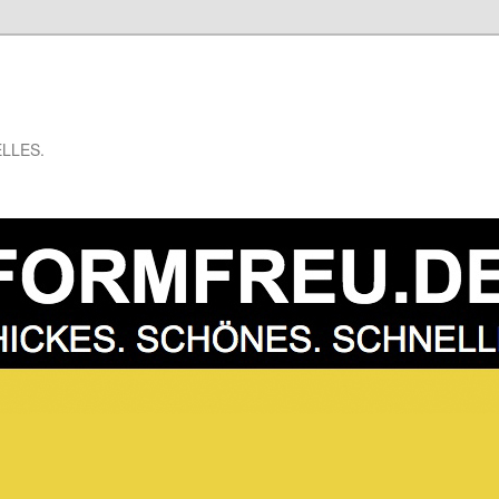
LLES.