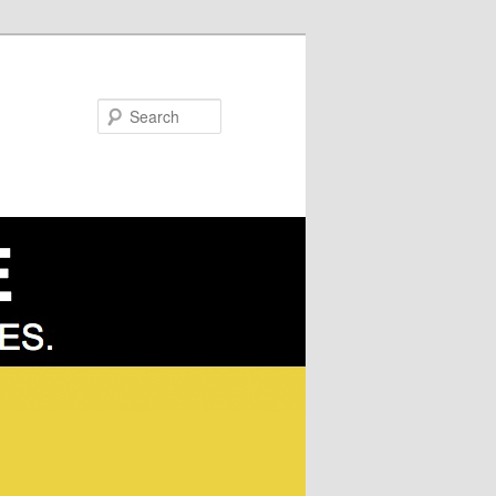
Search