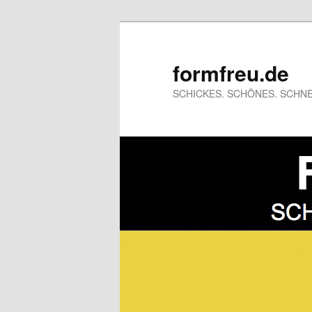
formfreu.de
SCHICKES. SCHÖNES. SCHNE