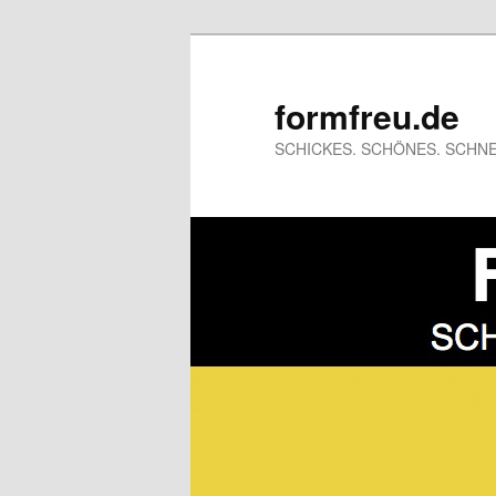
formfreu.de
SCHICKES. SCHÖNES. SCHNE