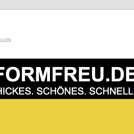
LLES.