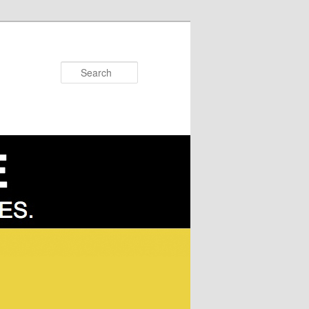
Search