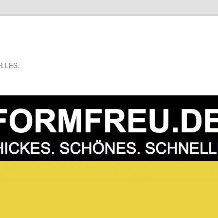
LLES.