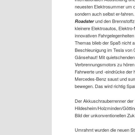
neuesten Elektrosummer um die
sondern auch selbst er-fahren.
Roadster
und den Brennstoffz
kleinere Elektroautos, Elektro-
innovativen Fahrgelegenheite
Themas blieb der Spaß nicht a
Beschleunigung im Tesla von 0
Gänsehaut! Mit quietschenden 
Verbrennungsmotors zu hören – 
Fahrwerte und -eindrücke der
Mercedes-Benz saust und summ
bewegen. Das wird richtig Sp
Der Akkuschrauberrenner der
Hildesheim/Holzminden/Götting
Bild der unkonventionellen Zuk
Umrahmt wurden die neuen Str