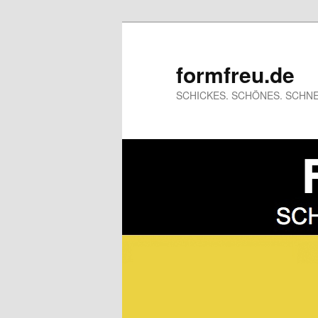
formfreu.de
SCHICKES. SCHÖNES. SCHNE