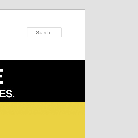
Search