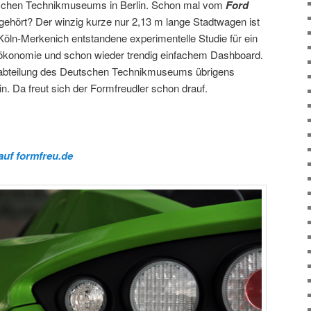
chen Technikmuseums in Berlin. Schon mal vom
Ford
ehört? Der winzig kurze nur 2,13 m lange Stadtwagen ist
öln-Merkenich entstandene experimentelle Studie für ein
ökonomie und schon wieder trendig einfachem Dashboard.
gabteilung des Deutschen Technikmuseums übrigens
in. Da freut sich der Formfreudler schon drauf.
auf formfreu.de