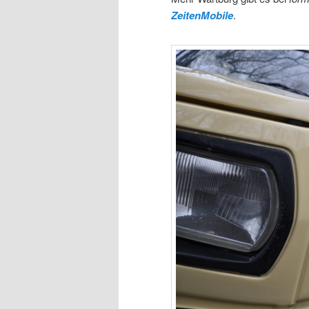
ZeitenMobile
.