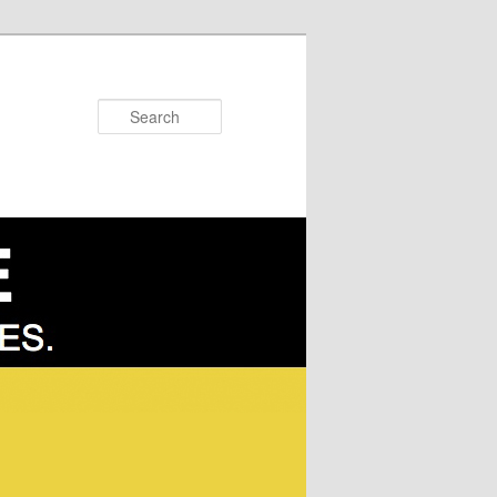
Search