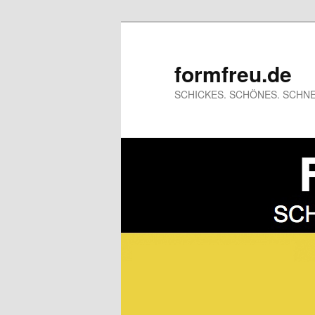
formfreu.de
SCHICKES. SCHÖNES. SCHNE