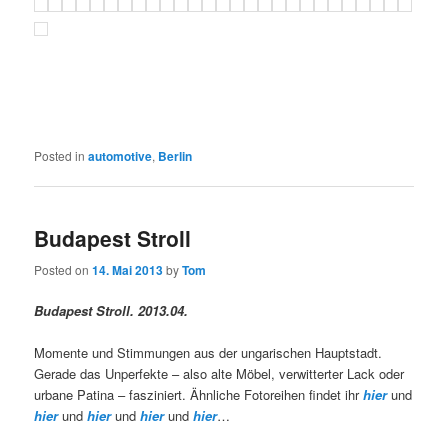
Posted in
automotive
,
Berlin
Budapest Stroll
Posted on
14. Mai 2013
by
Tom
Budapest Stroll. 2013.04.
Momente und Stimmungen aus der ungarischen Hauptstadt.
Gerade das Unperfekte – also alte Möbel, verwitterter Lack oder
urbane Patina – fasziniert. Ähnliche Fotoreihen findet ihr
hier
und
hier
und
hier
und
hier
und
hier
…