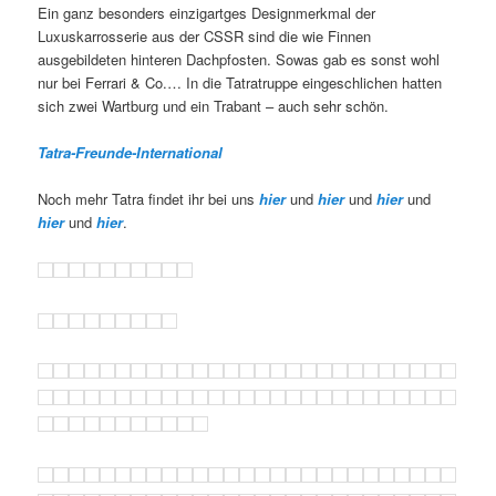
Ein ganz besonders einzigartges Designmerkmal der
Luxuskarrosserie aus der CSSR sind die wie Finnen
ausgebildeten hinteren Dachpfosten. Sowas gab es sonst wohl
nur bei Ferrari & Co.… In die Tatratruppe eingeschlichen hatten
sich zwei Wartburg und ein Trabant – auch sehr schön.
Tatra-Freunde-International
Noch mehr Tatra findet ihr bei uns
hier
und
hier
und
hier
und
hier
und
hier
.