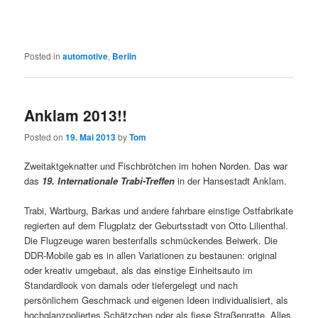
Posted in
automotive
,
Berlin
Anklam 2013!!
Posted on
19. Mai 2013
by
Tom
Zweitaktgeknatter und Fischbrötchen im hohen Norden. Das war
das
19. Internationale Trabi-Treffen
in der Hansestadt Anklam.
Trabi, Wartburg, Barkas und andere fahrbare einstige Ostfabrikate
regierten auf dem Flugplatz der Geburtsstadt von Otto Lilienthal.
Die Flugzeuge waren bestenfalls schmückendes Beiwerk. Die
DDR-Mobile gab es in allen Variationen zu bestaunen: original
oder kreativ umgebaut, als das einstige Einheitsauto im
Standardlook von damals oder tiefergelegt und nach
persönlichem Geschmack und eigenen Ideen individualisiert, als
hochglanzpoliertes Schätzchen oder als fiese Straßenratte. Alles