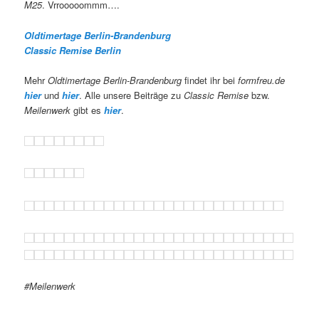
M25
. Vrrooooommm….
Oldtimertage Berlin-Brandenburg
Classic Remise Berlin
Mehr
Oldtimertage Berlin-Brandenburg
findet ihr bei
formfreu.de
hier
und
hier
. Alle unsere Beiträge zu
Classic Remise
bzw.
Meilenwerk
gibt es
hier
.
#Meilenwerk