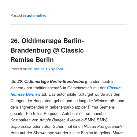
Posted in
automotive
26. Oldtimertage Berlin-
Brandenburg @ Classic
Remise Berlin
Posted on
20. Mai 2013
by
Tom
Die
26. Oldtimertage Berlin-Brandenburg
fanden auch in
diesem Jahr traditionsgemäß in Gemeinschaft mit der
Classic
Remise Berlin
statt. Das automobile Kulturgut wurde aus den
Garagen der Hauptstadt geholt und entlang der Wiebestraße und
dem angrenzenden Mitarbeiterparkplatz der Firma Siemens
geparkt. Ein tolles Potpourri. Autobunt mit so mancher
Kostbarkeit von
Amphi Ranger, Awtowelo-BMW, EMW,
Saporoshez
oder
Tatra
. Schon mal einen
Nissan Pao
gesehen?
Hero auf der Showrampe war der kleine Fabian im gelben
Matra