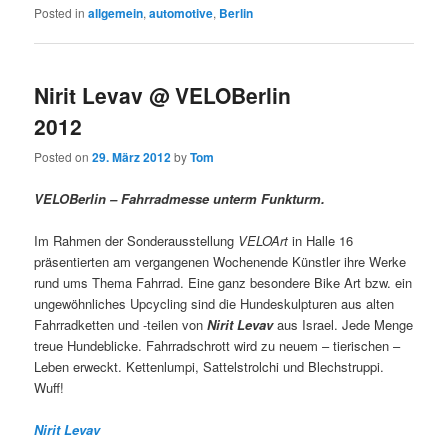
Posted in
allgemein
,
automotive
,
Berlin
Nirit Levav @ VELOBerlin
2012
Posted on
29. März 2012
by
Tom
VELOBerlin – Fahrradmesse unterm Funkturm.
Im Rahmen der Sonderausstellung
VELOArt
in Halle 16
präsentierten am vergangenen Wochenende Künstler ihre Werke
rund ums Thema Fahrrad. Eine ganz besondere Bike Art bzw. ein
ungewöhnliches Upcycling sind die Hundeskulpturen aus alten
Fahrradketten und -teilen von
Nirit Levav
aus Israel. Jede Menge
treue Hundeblicke. Fahrradschrott wird zu neuem – tierischen –
Leben erweckt. Kettenlumpi, Sattelstrolchi und Blechstruppi.
Wuff!
Nirit Levav