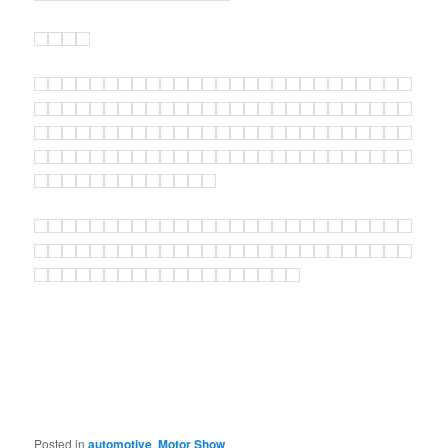
Posted in
automotive
,
Motor Show