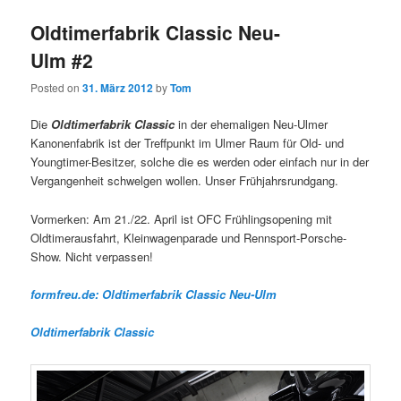
Oldtimerfabrik Classic Neu-
Ulm #2
Posted on
31. März 2012
by
Tom
Die
Oldtimerfabrik Classic
in der ehemaligen Neu-Ulmer
Kanonenfabrik ist der Treffpunkt im Ulmer Raum für Old- und
Youngtimer-Besitzer, solche die es werden oder einfach nur in der
Vergangenheit schwelgen wollen. Unser Frühjahrsrundgang.
Vormerken: Am 21./22. April ist OFC Frühlingsopening mit
Oldtimerausfahrt, Kleinwagenparade und Rennsport-Porsche-
Show. Nicht verpassen!
formfreu.de: Oldtimerfabrik Classic Neu-Ulm
Oldtimerfabrik Classic