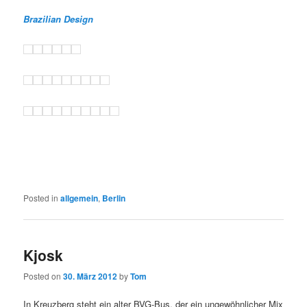
Brazilian Design
Posted in
allgemein
,
Berlin
Kjosk
Posted on
30. März 2012
by
Tom
In Kreuzberg steht ein alter BVG-Bus, der ein ungewöhnlicher Mix