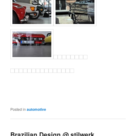
Posted in
automotive
Brazilian Design @ stilwerk