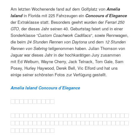
Am letzten Wochenende fand auf dem Golfplatz von
Amelia
Island
in Florida mit 225 Fahrzeugen ein
Concours d’Elegance
der Extraklasse statt. Besonders geehrt wurden der
Ferrari 250
GTO
, der dieses Jahr seinen 40. Geburtstag feiert und in einer
Sonderklasse “
Custom Coachwork Cadillacs
“, sowie Rennwagen,
die beim
24 Stunden Rennen von Daytona
und dem
12 Stunden
Rennen von Sebring
teilgenommen haben. Julian Thomson von
Jaguar war dieses Jahr in der hochkarätigen Jury zusammen
mit Ed Welburn, Wayne Cherry, Jack Telnack, Tom Gale, Sam
Posey, Hurley Haywood, Derek Bell, Vic Elford und hat uns
einige seiner schönsten Fotos zur Verfügung gestellt.
Amelia Island Concours d’Elegance