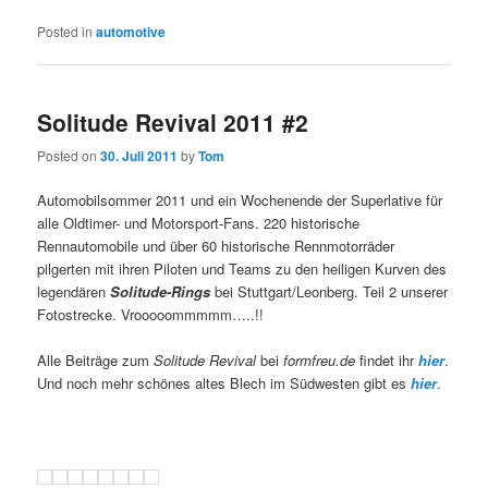
Posted in
automotive
Solitude Revival 2011 #2
Posted on
30. Juli 2011
by
Tom
Automobilsommer 2011 und ein Wochenende der Superlative für
alle Oldtimer- und Motorsport-Fans. 220 historische
Rennautomobile und über 60 historische Rennmotorräder
pilgerten mit ihren Piloten und Teams zu den heiligen Kurven des
legendären
Solitude-Rings
bei Stuttgart/Leonberg. Teil 2 unserer
Fotostrecke. Vrooooommmmm…..!!
Alle Beiträge zum
Solitude Revival
bei
formfreu.de
findet ihr
hier
.
Und noch mehr schönes altes Blech im Südwesten gibt es
hier
.