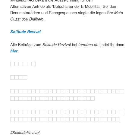
Alternativen Antrieb als ‘Botschafter der E-Mobilität’. Bei den
Rennmotorrädern und Renngespannen siegte die legendäre
Moto
Guzzi 350 Bialbero
.
Solitude Revival
Alle Beiträge zum
Solitude Revival
bei
formfreu.de
findet ihr dann
hier
.
#SolitudeRevival