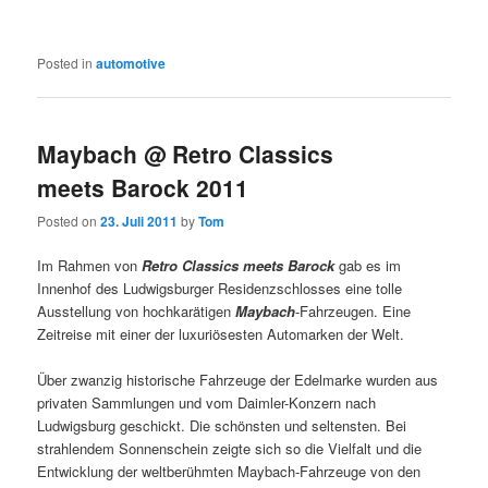
Posted in
automotive
Maybach @ Retro Classics
meets Barock 2011
Posted on
23. Juli 2011
by
Tom
Im Rahmen von
Retro Classics meets Barock
gab es im
Innenhof des Ludwigsburger Residenzschlosses eine tolle
Ausstellung von hochkarätigen
Maybach
-Fahrzeugen. Eine
Zeitreise mit einer der luxuriösesten Automarken der Welt.
Über zwanzig historische Fahrzeuge der Edelmarke wurden aus
privaten Sammlungen und vom Daimler-Konzern nach
Ludwigsburg geschickt. Die schönsten und seltensten. Bei
strahlendem Sonnenschein zeigte sich so die Vielfalt und die
Entwicklung der weltberühmten Maybach-Fahrzeuge von den