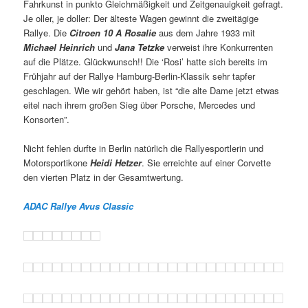
Fahrkunst in punkto Gleichmäßigkeit und Zeitgenauigkeit gefragt.
Je oller, je doller: Der älteste Wagen gewinnt die zweitägige
Rallye. Die
Citroen 10 A Rosalie
aus dem Jahre 1933 mit
Michael Heinrich
und
Jana Tetzke
verweist ihre Konkurrenten
auf die Plätze. Glückwunsch!! Die ‘Rosi’ hatte sich bereits im
Frühjahr auf der Rallye Hamburg-Berlin-Klassik sehr tapfer
geschlagen. Wie wir gehört haben, ist “die alte Dame jetzt etwas
eitel nach ihrem großen Sieg über Porsche, Mercedes und
Konsorten”.
Nicht fehlen durfte in Berlin natürlich die Rallyesportlerin und
Motorsportikone
Heidi Hetzer
. Sie erreichte auf einer Corvette
den vierten Platz in der Gesamtwertung.
ADAC Rallye Avus Classic