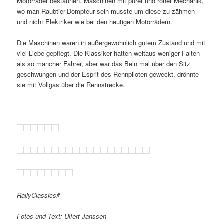
Motorräder bestaunen. Maschinen mit purer und roher Mechanik,
wo man Raubtier-Dompteur sein musste um diese zu zähmen
und nicht Elektriker wie bei den heutigen Motorrädern.
Die Maschinen waren in außergewöhnlich gutem Zustand und mit
viel Liebe gepflegt. Die Klassiker hatten weitaus weniger Falten
als so mancher Fahrer, aber war das Bein mal über den Sitz
geschwungen und der Esprit des Rennpiloten geweckt, dröhnte
sie mit Vollgas über die Rennstrecke.
RallyClassics#
Fotos und Text: Ulfert Janssen