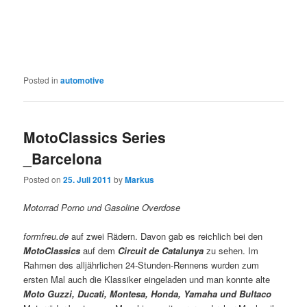
Posted in
automotive
MotoClassics Series
_Barcelona
Posted on
25. Juli 2011
by
Markus
Motorrad Porno und Gasoline Overdose
formfreu.de
auf zwei Rädern. Davon gab es reichlich bei den
MotoClassics
auf dem
Circuit de Catalunya
zu sehen. Im
Rahmen des alljährlichen 24-Stunden-Rennens wurden zum
ersten Mal auch die Klassiker eingeladen und man konnte alte
Moto Guzzi, Ducati, Montesa, Honda, Yamaha und Bultaco