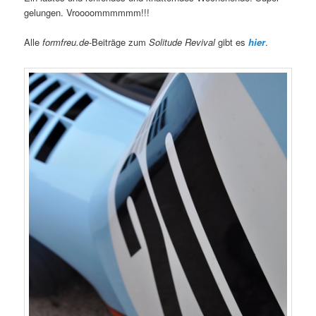
gelungen. Vroooommmmmm!!!
Alle
formfreu.de
-Beiträge zum
Solitude Revival
gibt es
hier
.