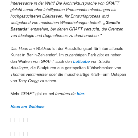
Interessante in der Welt? Die Architektursprache von GRAFT
gleicht somit eher intelligenten Promenadenmischungen als
hochgezüchteten Edelrassen. Ihr Entwurfsprozess wird
weitgehend von modischen Wiederholungen befreit.
„Genetic
Bastards“
entstehen, bei denen GRAFT versucht, die Grenzen
von Ideologie und Dogmatismus zu durchbrechen.”
*
Das
Haus am Waldsee
ist der Ausstellungsort für internationale
Kunst in Berlin-Zehlendorf. Im zugehörigen Park gibt es neben
den Werken von
GRAFT
auch den
Loftcube
von
Studio
Aisslinger
, die Skulpturen aus gestapelten Kühlschranken von
Thomas Rentmeister
oder die muschelartige Kraft-Form Outspan
von
Tony Cragg
zu sehen.
Mehr
GRAFT
gibt es bei
formfreu.de
hier
.
Haus am Waldsee