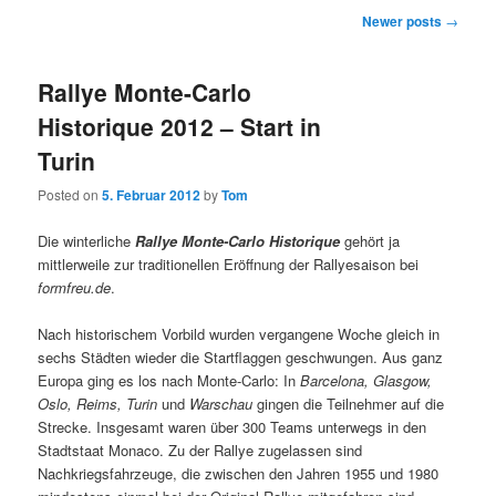
Post
Newer posts
→
navigation
Rallye Monte-Carlo
Historique 2012 – Start in
Turin
Posted on
5. Februar 2012
by
Tom
Die winterliche
Rallye Monte-Carlo Historique
gehört ja
mittlerweile zur traditionellen Eröffnung der Rallyesaison bei
formfreu.de
.
Nach historischem Vorbild wurden vergangene Woche gleich in
sechs Städten wieder die Startflaggen geschwungen. Aus ganz
Europa ging es los nach Monte-Carlo: In
Barcelona, Glasgow,
Oslo, Reims, Turin
und
Warschau
gingen die Teilnehmer auf die
Strecke. Insgesamt waren über 300 Teams unterwegs in den
Stadtstaat Monaco. Zu der Rallye zugelassen sind
Nachkriegsfahrzeuge, die zwischen den Jahren 1955 und 1980