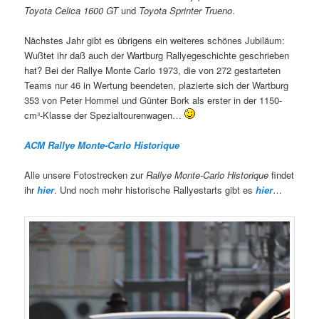
Toyota Celica 1600 GT
und
Toyota Sprinter Trueno
.
Nächstes Jahr gibt es übrigens ein weiteres schönes Jubiläum:
Wußtet ihr daß auch der Wartburg Rallyegeschichte geschrieben
hat? Bei der Rallye Monte Carlo 1973, die von 272 gestarteten
Teams nur 46 in Wertung beendeten, plazierte sich der Wartburg
353 von Peter Hommel und Günter Bork als erster in der 1150-
cm³-Klasse der Spezialtourenwagen…
ACM Rallye Monte-Carlo Historique
Alle unsere Fotostrecken zur
Rallye Monte-Carlo Historique
findet
ihr
hier
. Und noch mehr historische Rallyestarts gibt es
hier
…