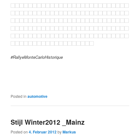
#RallyeMonteCarloHistorique
Posted in
automotive
Stijl Winter2012 _Mainz
Posted on
4. Februar 2012
by
Markus