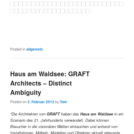
Posted in
allgemein
Haus am Waldsee: GRAFT
Architects – Distinct
Ambiguity
Posted on
3. Februar 2012
by
Tom
“Die Architekten von
GRAFT
haben das
Haus am Waldsee
in ein
Szenario des 21. Jahrhunderts verwandelt. Dabei können
Besucher in die visionären Welten eintauchen und anhand von
Installationen, Möbeln, Modellen und Objekten aktuell relevante